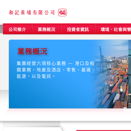
集團經營六項核心業務 — 港口及相
關業務、地產及酒店、零售、基建、
能源，以及電訊。