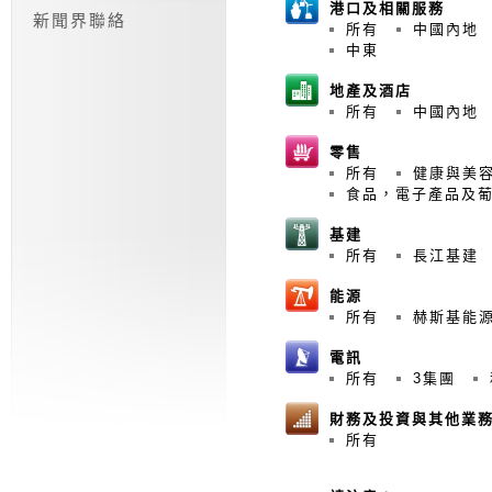
港口及相關服務
新聞界聯絡
所有
中國內地
中東
地產及酒店
所有
中國內地
零售
所有
健康與美
食品，電子產品及
基建
所有
長江基建
能源
所有
赫斯基能
電訊
所有
3集團
財務及投資與其他業
所有