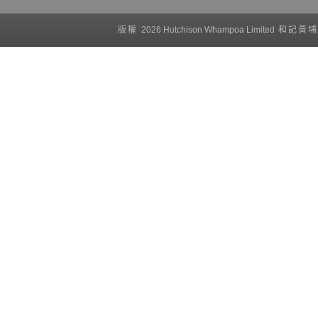
版權
2026 Hutchison Whampoa Limited
和記黃埔