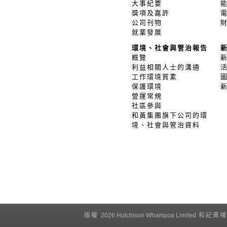
大事紀要
獎項及嘉許
公司刊物
就業發展
環境、社會與管治報告
概覽
利益相關人士的溝通
工作環境質素
保護環境
營運常規
社區參與
和黃集團旗下公司的環
境、社會與管治資料
版權
2026 Hutchison Whampoa Limited
和記黃埔